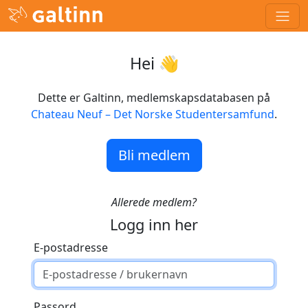
Hei 👋
Dette er Galtinn, medlemskapsdatabasen på
Chateau Neuf – Det Norske Studentersamfund
.
Bli medlem
Allerede medlem?
Logg inn her
E-postadresse
Passord