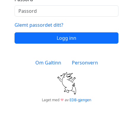
Glemt passordet ditt?
Logg inn
Om Galtinn
Personvern
Laget med
♥
av
EDB-gjengen